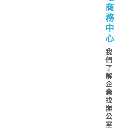
商
務
中
心
我
們
了
解
企
業
找
辦
公
室