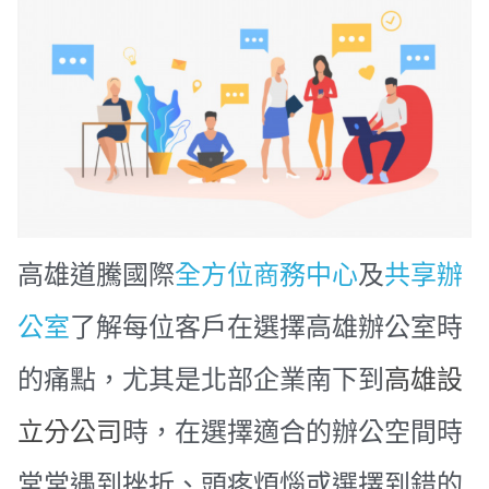
高雄道騰國際
全方位商務中心
及
共享辦
公室
了解每位客戶在選擇高雄辦公室時
的痛點，尤其是北部企業南下到
高雄設
立分公司
時，在選擇適合的辦公空間時
常常遇到挫折、頭疼煩惱或選擇到錯的