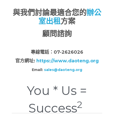
與我們討論最適合您的
辦公
室出租
方案
顧問諮詢
專
線電話：07-2626026
官方網址:
https://www.daoteng.org
Email:
sales@daoteng.org
You * Us =
2
Success