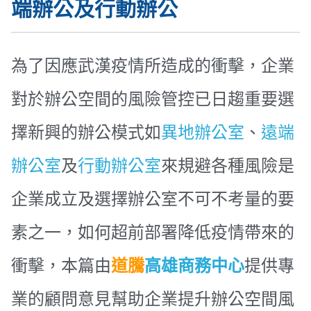
端辦公及行動辦公
為了因應武漢疫情所造成的衝擊，企業
對於辦公空間的風險管控已日趨重要選
擇新興的辦公模式如
異地辦公室
、
遠端
辦公室
及
行動辦公室
來規避各種風險是
企業成立及選擇辦公室不可不考量的要
素之一，如何超前部署降低疫情帶來的
衝擊，本篇由
道騰
高雄商務中心
提供專
業的顧問意見幫助企業提升辦公空間風