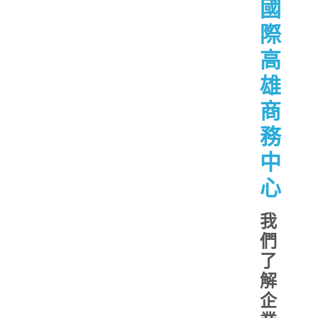
國
際
高
雄
商
務
中
心
我
們
了
解
企