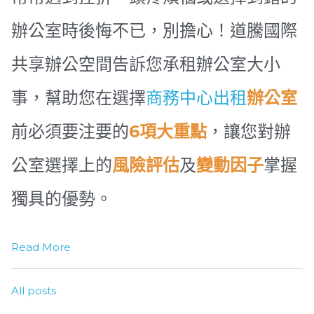
辦公室時後悔不已，別擔心！道騰國際
共享辦公空間告訴您承租辦公室大小
事，幫助
您在選擇
商務中心出租
辦公室
前必須要注要的
6項大重點
，讓您
對辦
公室選擇上的
風險評估
及
變動因子
掌握
獨具的優勢。
Read More
All posts