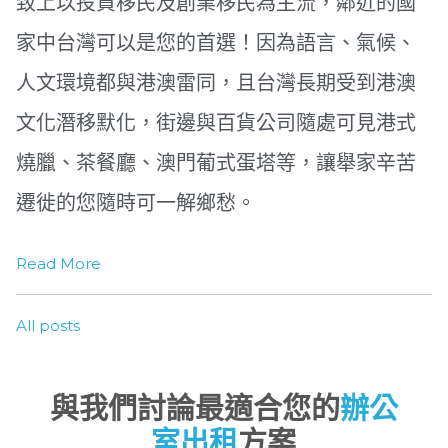
致上以投資移民及創業移民為主流，鄰近的國
家中台灣可以是您的首選！因為語言、氣候、
人文環境都與港澳雷同，且台灣長期受到港澳
文化潛移默化，街邊與百貨公司隨處可見港式
燒臘、茶餐廳、澳門葡式蛋塔等，讓舉家辛苦
遷徙的您隨時可一解鄉愁。
Read More
All posts
與我們討論最適合您的
辦公
室出租
方案