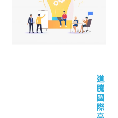
道
騰
國
際
高