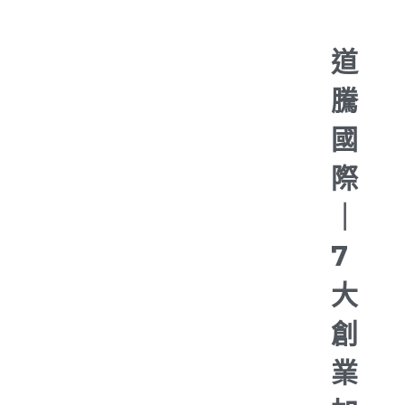
道
騰
國
際
｜
7
大
創
業