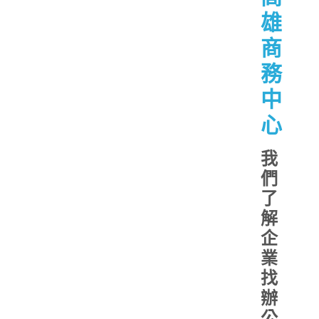
雄
商
務
中
心
我
們
了
解
企
業
找
辦
公