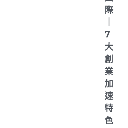
際
｜
7
大
創
業
加
速
特
色