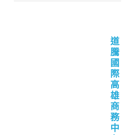
道
騰
國
際
高
雄
商
務
中