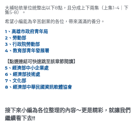
大補帖依單位統整出以下8點，且分成上下兩集（上集1-4｜下
集5-8
）。
希望小編能為辛苦創業的各位，帶來滿滿的養分。
1、高雄市政府青年局
2、勞動部
3、行政院勞動部
4、教育部青年發展署
【點選連結可快速跳至該章節閱讀】
5、經濟部中小企業處
6、經濟部技術處
7、文化部
8、經濟部中華民國資訊軟體協會
接下來小編為各位整理的內容～更是精彩，就讓我們
繼續看下去!!