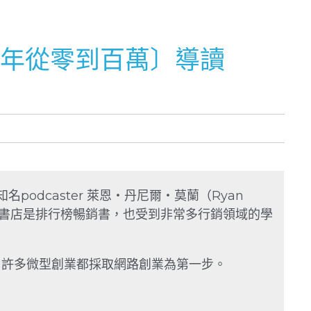
〔一年從零到百萬〕導讀
由美國知名podcaster 萊恩・丹尼爾・莫蘭（Ryan
遜網路書店是排行榜暢銷書，也受到非常多行銷領域的學
，許多微型創業都採取網路創業為第一步。