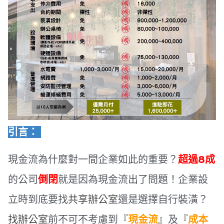
引言：
現金流為什麼對一間企業如此的重要？
超過8成
的公司
倒閉
就是因為現金流出了問題！企業設
立時到底要找
共享辦公室
還是選擇自行裝潢？
找辦公室
前不可不考慮到『
現金流
』及『
成本