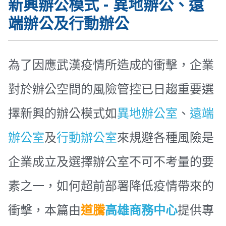
新興辦公模式 - 異地辦公、遠
端辦公及行動辦公
為了因應武漢疫情所造成的衝擊，企業
對於辦公空間的風險管控已日趨重要選
擇新興的辦公模式如
異地辦公室
、
遠端
辦公室
及
行動辦公室
來規避各種風險是
企業成立及選擇辦公室不可不考量的要
素之一，如何超前部署降低疫情帶來的
衝擊，本篇由
道騰
高雄商務中心
提供專