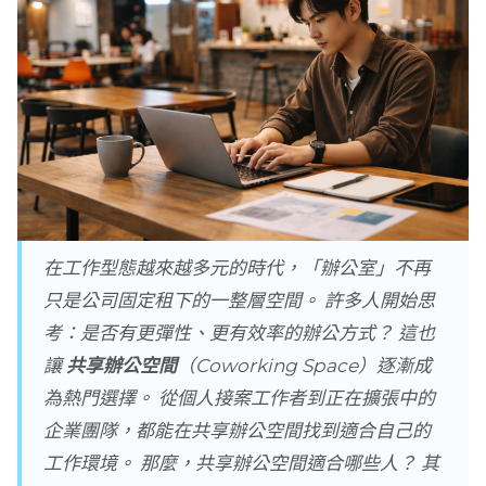
在工作型態越來越多元的時代，「辦公室」不再
只是公司固定租下的一整層空間。 許多人開始思
考：是否有更彈性、更有效率的辦公方式？ 這也
讓
共享辦公空間
（Coworking Space）逐漸成
為熱門選擇。 從個人接案工作者到正在擴張中的
企業團隊，都能在共享辦公空間找到適合自己的
工作環境。 那麼，共享辦公空間適合哪些人？ 其