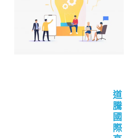
道
騰
國
際