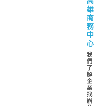
高
雄
商
務
中
心
我
們
了
解
企
業
找
辦