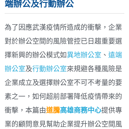
端辦公及行動辦公
為了因應武漢疫情所造成的衝擊，企業
對於辦公空間的風險管控已日趨重要選
擇新興的辦公模式如
異地辦公室
、
遠端
辦公室
及
行動辦公室
來規避各種風險是
企業成立及選擇辦公室不可不考量的要
素之一，如何超前部署降低疫情帶來的
衝擊，本篇由
道騰
高雄商務中心
提供專
業的顧問意見幫助企業提升辦公空間風