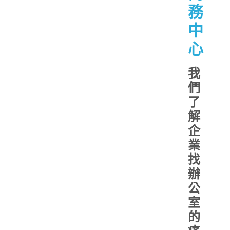
務
中
心
我
們
了
解
企
業
找
辦
公
室
的