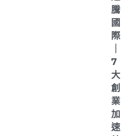
騰
國
際
｜
7
大
創
業
加
速