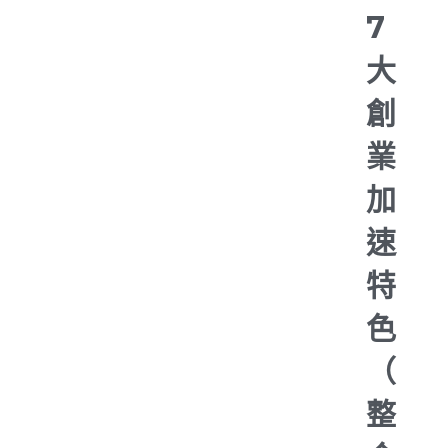
7
大
創
業
加
速
特
色
（
整