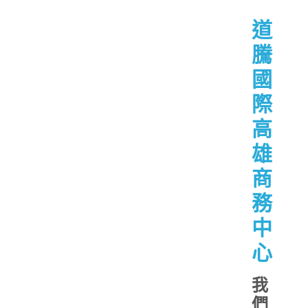
道
騰
國
際
高
雄
商
務
中
心
我
們