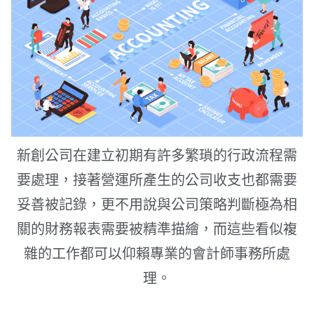
新創公司在建立初期有許多繁瑣的行政流程需
要處理，接著營運所產生的公司收支也都需要
妥善被記錄，更不用說與公司策略判斷極為相
關的財務報表需要被精準描繪，而這些看似複
雜的工作都可以仰賴專業的會計師事務所處
理。