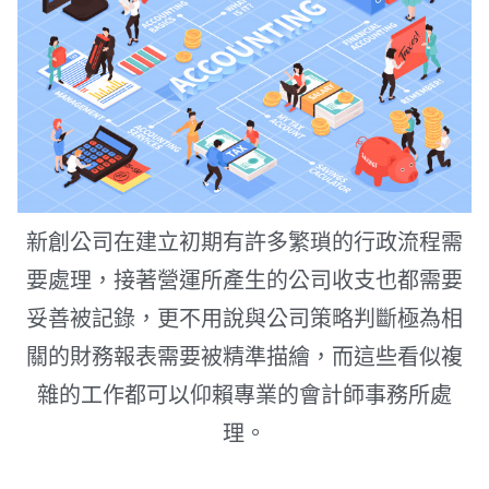
新創公司在建立初期有許多繁瑣的行政流程需
要處理，接著營運所產生的公司收支也都需要
妥善被記錄，更不用說與公司策略判斷極為相
關的財務報表需要被精準描繪，而這些看似複
雜的工作都可以仰賴專業的會計師事務所處
理。