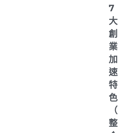
7
大
創
業
加
速
特
色
（
整