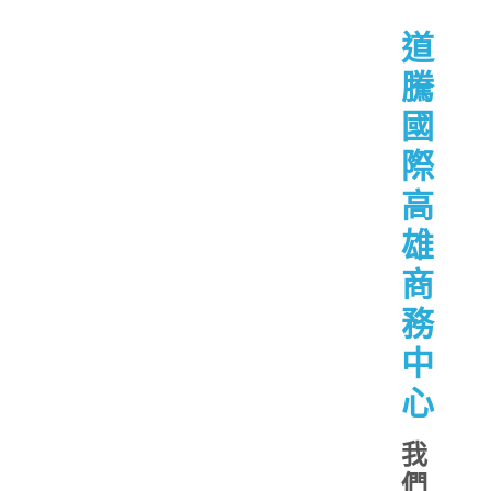
道
騰
國
際
高
雄
商
務
中
心
我
們