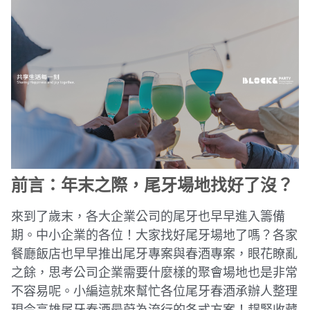
前言：年末之際，尾牙場地找好了沒？
來到了歲末，各大企業公司的尾牙也早早進入籌備
期。中小企業的各位！大家找好尾牙場地了嗎？各家
餐廳飯店也早早推出尾牙專案與春酒專案，眼花瞭亂
之餘，思考公司企業需要什麼樣的聚會場地也是非常
不容易呢。小編這就來幫忙各位尾牙春酒承辦人整理
現今高雄尾牙春酒最蔚為流行的各式方案！趕緊收藏