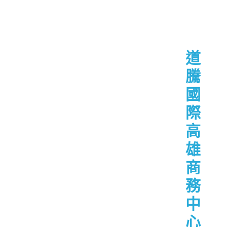
道
騰
國
際
高
雄
商
務
中
心