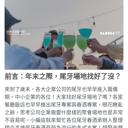
前言：年末之際，尾牙場地找好了沒？
來到了歲末，各大企業公司的尾牙也早早進入籌備
期。中小企業的各位！大家找好尾牙場地了嗎？各家
餐廳飯店也早早推出尾牙專案與春酒專案，眼花瞭亂
之餘，思考公司企業需要什麼樣的聚會場地也是非常
不容易呢。小編這就來幫忙各位尾牙春酒承辦人整理
現今高雄尾牙春酒最蔚為流行的各式方案！趕緊收藏