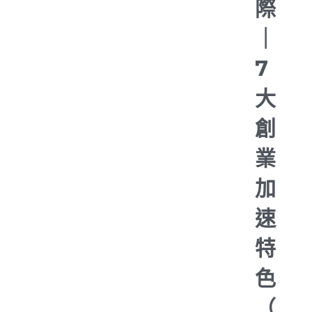
際
｜
7
大
創
業
加
速
特
色
（