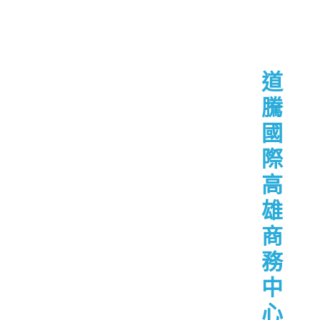
道
騰
國
際
高
雄
商
務
中
心