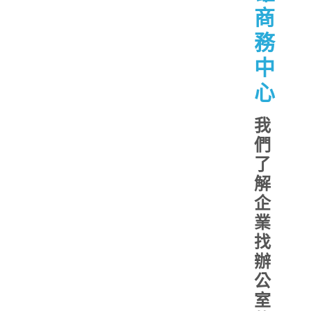
商
務
中
心
我
們
了
解
企
業
找
辦
公
室