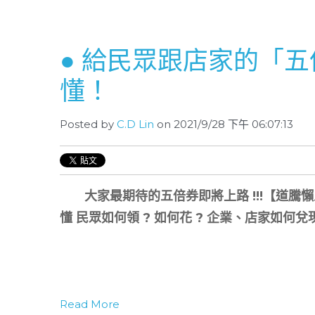
● 給⺠眾跟店家的「
懂！
Posted by
C.D Lin
on 2021/9/28 下午 06:07:13
大家最期待的五倍券即將上路 !!!
【道騰懶
懂
民眾如何領 ? 如何花 ? 企業、店家如何兌現
Read More