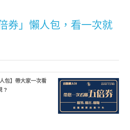
五倍券」懶⼈包，看⼀次就
人包】帶大家一次看
 ?