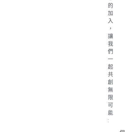
的
加
入
，
讓
我
們
一
起
共
創
無
限
可
能
: