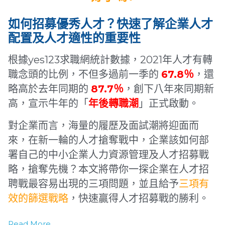
如何招募優秀人才？快速了解
企業人才
配置及人才適性的重要性
根據yes123求職網統計數據，2021年人才有轉
職念頭的比例，不但多過前一季的
67.8％
，還
略高於去年同期的
87.7％
，創下八年來同期新
高，宣示牛年的「
年後轉職潮
」正式啟動。
對企業而言，海量的履歷及面試潮將迎面而
來，在新一輪的人才搶奪戰中，企業該如何部
署自己的中小企業人力資源管理及人才招募戰
略，搶奪先機？本文將帶你一探企業在人才招
聘戰最容易出現的三項問題，並且給予
三項有
效的篩選戰略
，快速贏得人才招募戰的勝利。
Read More