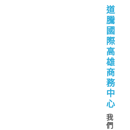
道
騰
國
際
高
雄
商
務
中
心
我
們