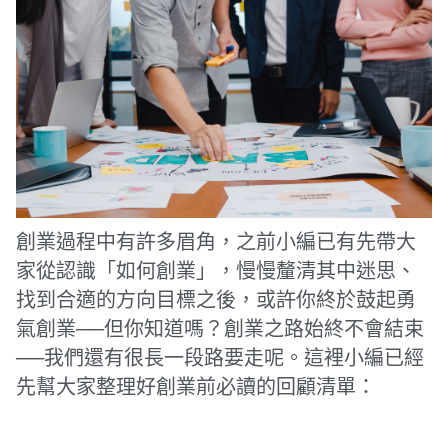
創業過程中有許多眉角，之前小編已有先帶大
家從認識「如何創業」，慢慢釐清其中迷思、
找到合適的方向目標之後，或許你終於鼓起勇
氣創業──但你知道嗎？創業之路始終不會結束
──我們還有很長一段路要走呢。這裡小編已經
先幫大家整理好創業前必讀的回顧清單：