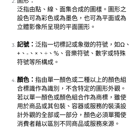
圖形：
泛指由點、線、面集合成的圖樣。圖形之
設色可為彩色或為墨色，也可為平面或為
立體影像所呈現的平面圖形。
記號：
泛指一切標記或象徵的符號，如Ω、
+、-、×、÷、%、音樂符號、數字或特殊
符號等所構成。
顏色：
指由單一顏色或二種以上的顏色組
合標識作為識別，不含特定的圖形外觀。
若以單一顏色或顏色組合作為商標，雖使
用於商品或其包裝、容器或服務的裝潢設
計外觀的全部或一部分，顏色必須單獨使
消費者藉以區別不同商品或服務來源。