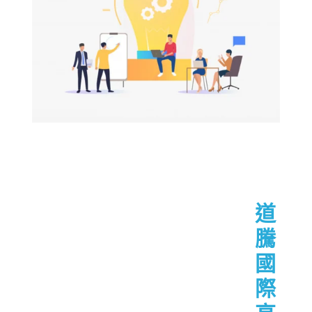
道
騰
國
際