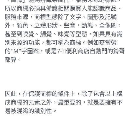
「商標」能夠辨識某商品、服務來源的標誌，
所以商標必須具備讓相關購買人能認識商品、
服務來源，商標型態除了文字、圖形及記號
外，顏色、立體形狀、聲音，動態、全像圖，
甚至到嗅覺、觸覺、味覺等型態，如果具有識
別來源的功能，都可稱為商標。例如麥當勞
的"Ｍ"字圖案，或是7-11便利商店自動門的鈴聲
都算。
因此，在保護商標的條件上，除了包含以上構
成商標的元素之外，最重要的，就是要擁有不
易被混淆的識別性。