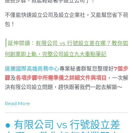
這些步驟，就能輕鬆著手設立公司了！
不僅能快速設立公司及設立企業社，又能幫您省下荷
包！
|
延伸閱讀：
有限公司 vs 行號設立差在哪？教你如
何創業即上軌，完整公司設立九大重點筆記
道騰國際
高雄商務中心
專業秘書群幫您整理好
7個步
驟
及
各項步驟中所需準備之詳細文件與項目
，一次解
決有限公司設立問題，趕快跟著我們一起去解鎖～
Read More
● 有限公司 vs 行號設立差