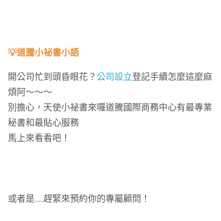
💡道騰小祕書小語
開公司忙到頭昏眼花？
公司設立
登記手續怎麼這麼麻
煩阿～～～
別擔心，天使小祕書來囉
道騰國際商務中心有最專業
秘書和最貼心服務
馬上來看看吧！
或者是......趕緊來預約你的專屬顧問！