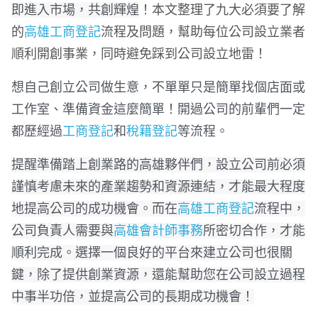
即進入市場，共創輝煌
！本文整理了九大必須要了解
的
高雄工商登記
流程及問題，幫助每位公司設立業者
順利開創事業，同時避免踩到公司設立地雷！
想自己創立公司做生意，不單單只是簡單找個店面或
工作室、準備資金這麼簡單！開過公司的前輩們一定
都歷經過
工商登記
和
稅籍登記
等流程。
提醒準備踏上創業路的高雄夥伴們，設立公司前必須
謹慎考慮未來的產業趨勢和資源連結，才能最大程度
地提高公司的成功機會。而在
高雄工商登記
流程中，
公司負責人需要與
高雄會計師事務
所密切合作，才能
順利完成。選擇一個良好的平台來建立公司也很關
鍵，除了提供創業資源，還能幫助您在公司設立過程
中事半功倍，並提高公司的長期成功機會！