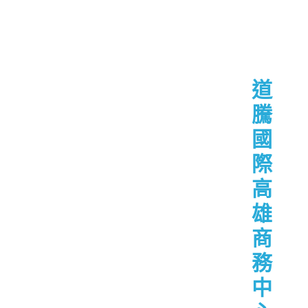
道
騰
國
際
高
雄
商
務
中